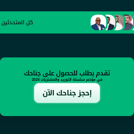
الصناعي
كل المتحدثين
تقدم بطلب للحصول على جناحك
في مؤتمر سلسلة التوريد والمشتريات 2026
إحجز جناحك الآن